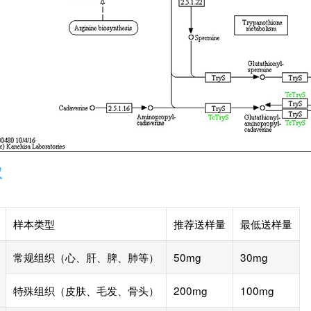
议
样本类型
推荐送样量
最低送样量
常规组织（心、肝、脾、肺等）
50mg
30mg
特殊组织（皮肤、毛发、骨头）
200mg
100mg