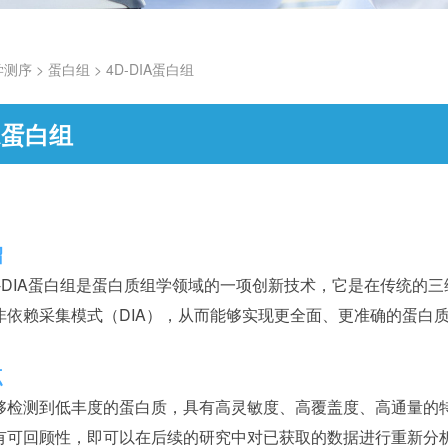
学测序
>
蛋白组
>
4D-DIA蛋白组
IA蛋白组
绍
D-DIA蛋白组是蛋白质组学领域的一项创新技术，它是在传统的
非依赖采集模式（DIA），从而能够实现更全面、更准确的蛋白
点
够检测到低丰度的蛋白质，具有高灵敏度、高覆盖度、高通量的特点
有可回顾性，即可以在后续的研究中对已获取的数据进行重新分