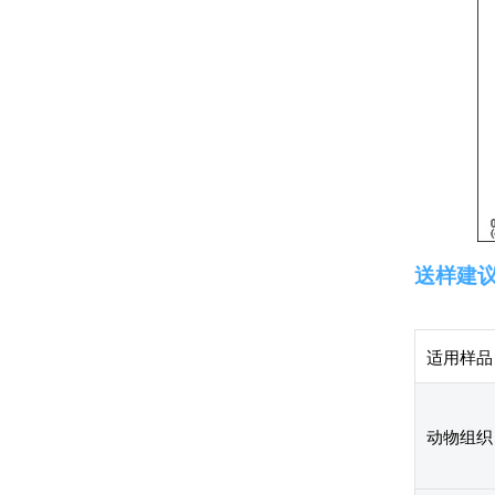
送样建
适用样品
动物组织