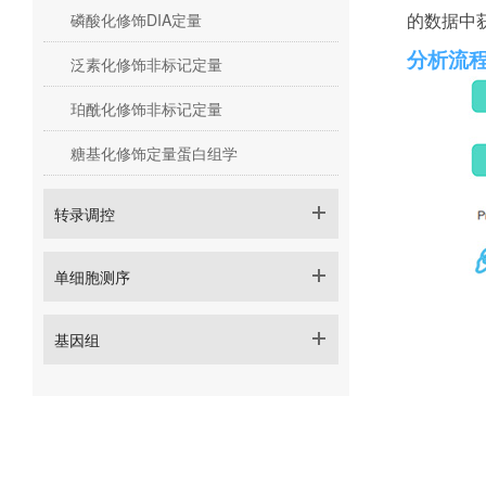
的数据中
磷酸化修饰DIA定量
分析流
泛素化修饰非标记定量
珀酰化修饰非标记定量
糖基化修饰定量蛋白组学
转录调控
单细胞测序
基因组