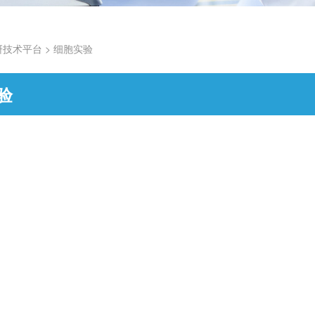
研技术平台
>
细胞实验
验