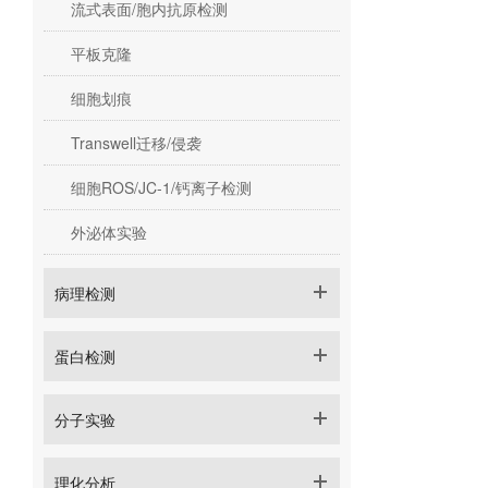
流式表面/胞内抗原检测
平板克隆
细胞划痕
Transwell迁移/侵袭
细胞ROS/JC-1/钙离子检测
外泌体实验
病理检测
蛋白检测
分子实验
理化分析