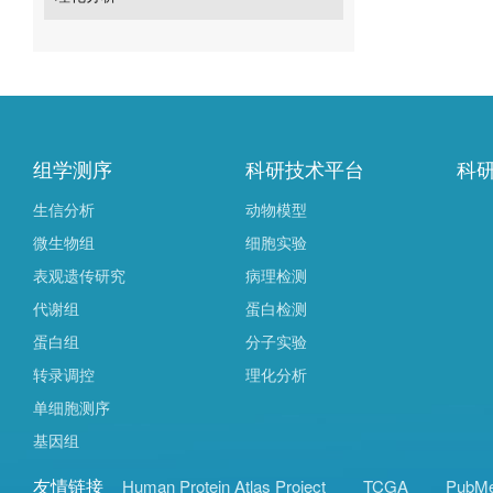
组学测序
科研技术平台
科
生信分析
动物模型
微生物组
细胞实验
表观遗传研究
病理检测
代谢组
蛋白检测
蛋白组
分子实验
转录调控
理化分析
单细胞测序
基因组
友情链接
Human Protein Atlas Project
TCGA
PubM