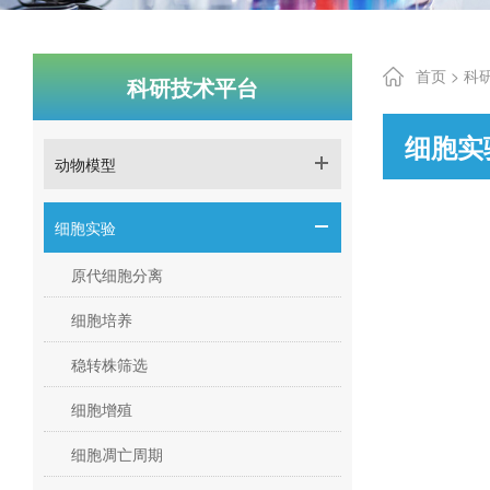
首页 >
科
科研技术平台
细胞实
动物模型
细胞实验
原代细胞分离
细胞培养
稳转株筛选
细胞增殖
细胞凋亡周期