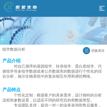
网
站
科
导
研
组
技
航
学
促
组学数据分析
术
切换类目
测
销
傲
平
产品介绍
序
活
对自己测序的基因组学、转录组学、蛋白质组学、代
星
台
合
谢组学等多组学数据或者公共数据库的数据进行个性化的综
动
合分析，揭示生物系统中的复杂相互作用和调控网络。
云
作
关
平
流
产品特点
于
返
个性化定制：根据客户的具体需求，设计独特的分析
台
程
流程和参数设置，以适应不同的研究目的和数据类型。
我
回
专业团队支持：提供一对一的业务咨询和售后服务，